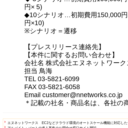
円× 5)
◆10シナリオ…初期費用150,000円、
円×10)
※シナリオ＝遷移
【プレスリリース連絡先】
【本件に関するお問い合わせ】
会社名 株式会社エヌネットワーク
担当 鳥海
TEL 03-5821-6099
FAX 03-5821-6058
Email customer@nnetworks.co.jp
＊記載の社名・商品名は、各社の
エヌネットワークス EC2などクラウド環境のオートスケール機能に対応し
アルバイト・パートの求人募集のお問合せ窓口サイト開設