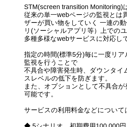
STM(screen transition Monitoring)
従来の単一webページの監視とは
ザーが買い物をしていく 一連の動作
リ(ソーシャルアプリ等）上での
多種多様なwebサービスに対応し
指定の時間(標準5分)毎に一度リ
監視を行うことで
不具合や障害発生時、ダウンタイ
スレベルの低下を防ぎます。
また、オプションとして不具合が
可能です。
サービスの利用料金などについて
◆ 5シナリオ…初期費用100,000円、