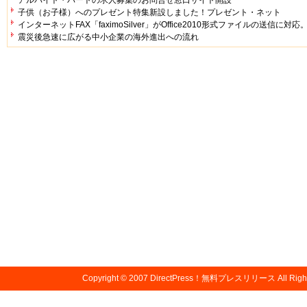
子供（お子様）へのプレゼント特集新設しました！プレゼント・ネット
インターネットFAX「faximoSilver」がOffice2010形式ファイルの送信に対応
震災後急速に広がる中小企業の海外進出への流れ
Copyright © 2007
DirectPress！無料プレスリリース
All Righ