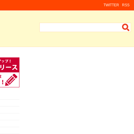
TWITTER
RSS