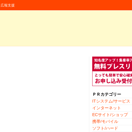
援・広報支援
ＰＲカテゴリー
ITシステム/サービス
インターネット
ECサイト/ショップ
携帯/モバイル
ソフト/ハード