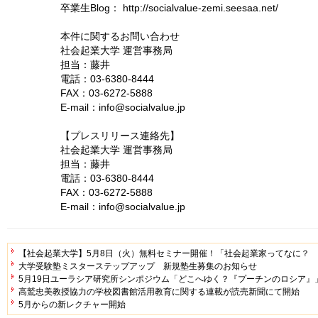
卒業生Blog： http://socialvalue-zemi.seesaa.net/
本件に関するお問い合わせ
社会起業大学 運営事務局
担当：藤井
電話：03-6380-8444
FAX：03-6272-5888
E-mail：info@socialvalue.jp
【プレスリリース連絡先】
社会起業大学 運営事務局
担当：藤井
電話：03-6380-8444
FAX：03-6272-5888
E-mail：info@socialvalue.jp
【社会起業大学】5月8日（火）無料セミナー開催！「社会起業家ってなに？
大学受験塾ミスターステップアップ 新規塾生募集のお知らせ
5月19日ユーラシア研究所シンポジウム「どこへゆく？『プーチンのロシア』
高鷲忠美教授協力の学校図書館活用教育に関する連載が読売新聞にて開始
5月からの新レクチャー開始