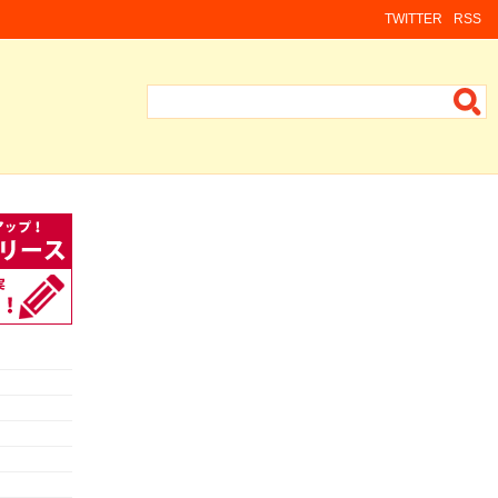
TWITTER
RSS