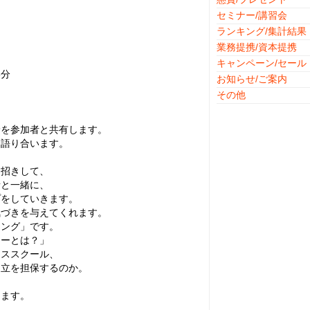
セミナー/講習会
ランキング/集計結果
）
業務提携/資本提携
キャンペーン/セール
分
お知らせ/ご案内
その他
野を参加者と共有します。
語り合います。
招きして、
と一緒に、
をしていきます。
づきを与えてくれます。
ング」です。
ーとは？」
ススクール、
立を担保するのか。
ます。