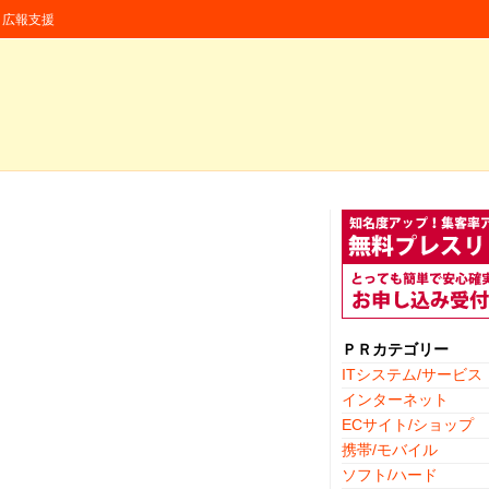
援・広報支援
ＰＲカテゴリー
ITシステム/サービス
インターネット
ECサイト/ショップ
携帯/モバイル
ソフト/ハード