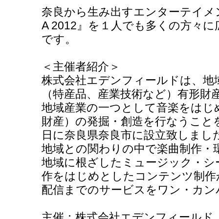
奈良から生み出すエンターテイメント『
A 2012』を１人でも多くの方々
です。
＜主催者紹介＞
株式会社エデンフィールドは、地
（特産品、産業技術など）有形財
地域産業の一つとして音楽をはじ
財産）の発掘・創造を行なうことを目
日に奈良県奈良市に設立致しまし
地域との関わりの中で楽曲制作・
地域に根ざしたミュージック・シ
作をはじめとしたコンテンツ制作
配信までのサービスをワン・カン
主催：株式会社エデンフィールド