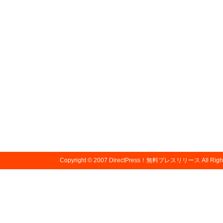
Copyright © 2007
DirectPress！無料プレスリリース
All Righ