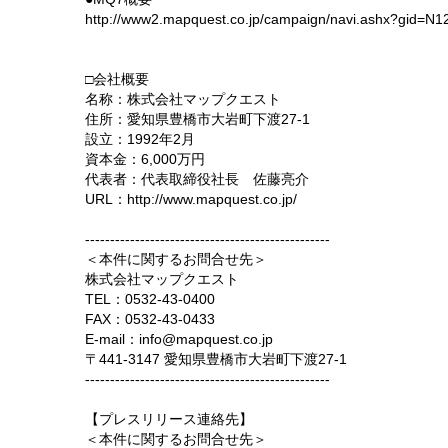
http://www2.mapquest.co.jp/campaign/navi.ashx?gid=N1
□会社概要
名称：株式会社マップクエスト
住所：愛知県豊橋市大岩町下渡27-1
設立：1992年2月
資本金：6,000万円
代表者：代表取締役社長 佐藤亮介
URL：http://www.mapquest.co.jp/
-------------------------------------------------
＜本件に関するお問合せ先＞
株式会社マップクエスト
TEL：0532-43-0400
FAX：0532-43-0433
E-mail：info@mapquest.co.jp
〒441-3147 愛知県豊橋市大岩町下渡27-1
-------------------------------------------------
【プレスリリース連絡先】
＜本件に関するお問合せ先＞