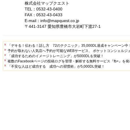
株式会社マップクエスト
TEL：0532-43-0400
FAX：0532-43-0433
E-mail：info@mapquest.co.jp
〒441-3147 愛知県豊橋市大岩町下渡27-1
「デキる！伝わる！話し方 72のテクニック」35,000DL達成キャンペーン中
予約が取れない人気店へ予約が可能なWEBサービス、 ポケットコンシェルジ
「成功するためのイメージトレーニング」が5000DLを突破！
複数のFacebookページの投稿ログを管理・解析する無料サービス『fb+』を発
「不安な人ほど成功する 成功への習慣術」が5,000DL突破！