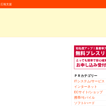
援・広報支援
ＰＲカテゴリー
ITシステム/サービス
インターネット
ECサイト/ショップ
携帯/モバイル
ソフト/ハード