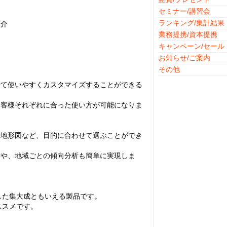
セミナー/講習会
ランキング/集計結果
紹介
業務提携/資本提携
キャンペーン/セール
お知らせ/ご案内
その他
せて使いやすくカスタマイズすることができる
お客様それぞれに合った使い方が可能になりま
や地形図など、目的に合わせて選ぶことができ
索や、地域ごとの傾向分析も簡単に実現しま
、
した集大成ともいえる製品です。
オススメです。