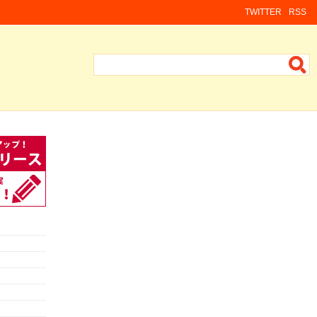
TWITTER
RSS