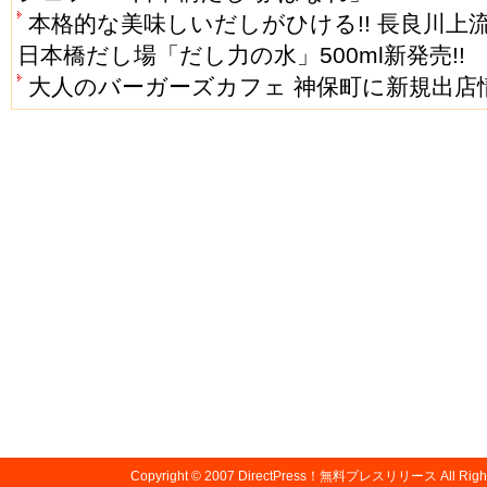
本格的な美味しいだしがひける!! 長良川
日本橋だし場「だし力の水」500ml新発売!!
大人のバーガーズカフェ 神保町に新規出店
Copyright © 2007
DirectPress！無料プレスリリース
All Righ