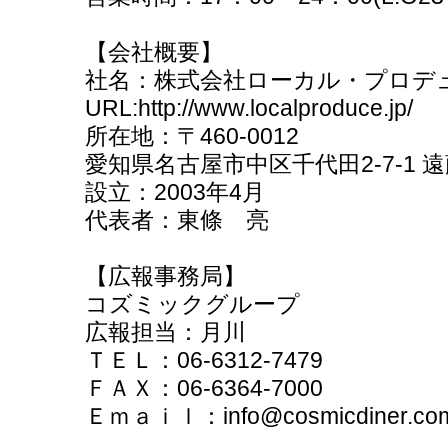
【会社概要】
社名：株式会社ローカル・プロデ
URL:http://www.localproduce.jp/
所在地：〒460-0012
愛知県名古屋市中区千代田2-7-1 遠
設立：2003年4月
代表者：東條 亮
【広報事務局】
コズミックグループ
広報担当：月川
ＴＥＬ：06-6312-7479
ＦＡＸ：06-6364-7000
Ｅｍａｉｌ：info@cosmicdiner.co