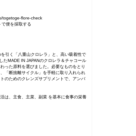
etoge-flore-check
トで便を採取する
のを引く「八重山クロレラ」と、高い吸着性で
ADE IN JAPANのクロレラ＆チャコール
だわった原料を選びました。必要なものをとり
う、「断捨離サイクル」を手軽に取り入れられ
ートのためのクレンズサプリメントで、アンバ
活は、主食、主菜、副菜 を基本に食事の栄養