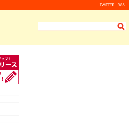
TWITTER
RSS