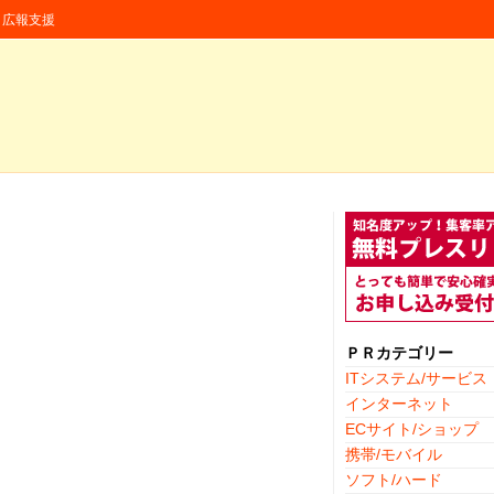
援・広報支援
ＰＲカテゴリー
ITシステム/サービス
インターネット
ECサイト/ショップ
携帯/モバイル
ソフト/ハード