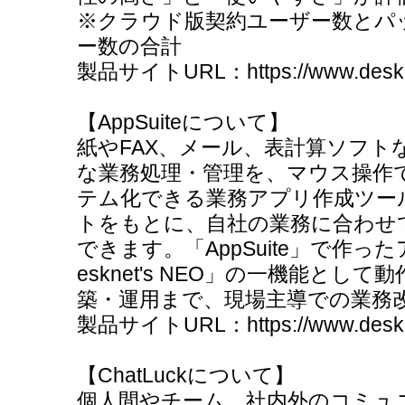
※クラウド版契約ユーザー数とパ
ー数の合計
製品サイトURL：https://www.deskn
【AppSui
紙やFAX、メール、表計算ソフト
な業務処理・管理を、マウス操作
テム化できる業務アプリ作成ツー
トをもとに、自社の業務に合わせ
できます。「AppSuite」で作
esknet's NEO」の一機能とし
築・運用まで、現場主導での業務
製品サイトURL：https://www.desknet
【ChatLu
個人間やチーム、社内外のコミュ