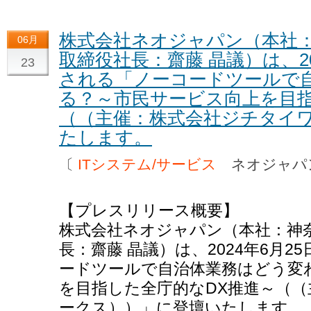
株式会社ネオジャパン（本社
06月
取締役社長：齋藤 晶議）は、20
23
される「ノーコードツールで
る？～市民サービス向上を目指
（（主催：株式会社ジチタイ
たします。
〔
ITシステム/サービス
ネオジャ
【プレスリリース概要】
株式会社ネオジャパン（本社：神
長：齋藤 晶議）は、2024年6月
ードツールで自治体業務はどう変
を目指した全庁的なDX推進～（
ークス））」に登壇いたします。