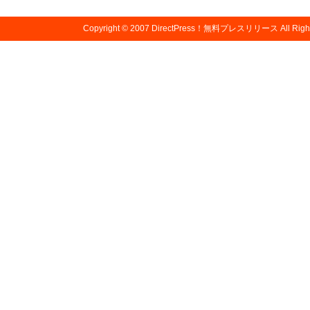
Copyright © 2007
DirectPress！無料プレスリリース
All Righ