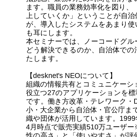
ます。職員の業務効率化を図り、
上していくか」ということが自治
が、導入したシステムをあまり使
も耳にします。
本セミナーでは、ノーコードグル
どう解決できるのか、自治体での
たします。
【desknet's NEOについて】
組織の情報共有とコミュニケーシ
役立つ27のアプリケーションを
です。働き方改革・テレワーク・
小・大企業から自治体・官公庁ま
織や団体が活用しています。1999
4月時点で販売実績510万ユーザ
性の高さ」と「使いやすさ」が評