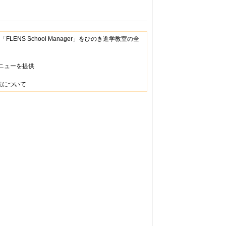
NS School Manager」をひのき進学教室の全
ニューを提供
表について