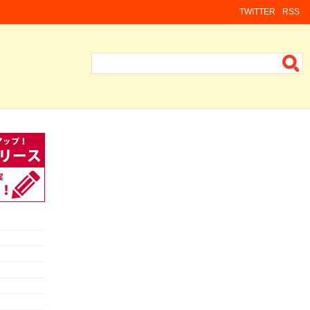
TWITTER
RSS