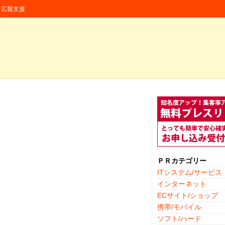
援・広報支援
ＰＲカテゴリー
ITシステム/サービス
インターネット
ECサイト/ショップ
携帯/モバイル
ソフト/ハード