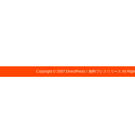
Copyright © 2007
DirectPress！無料プレスリリース
All Righ