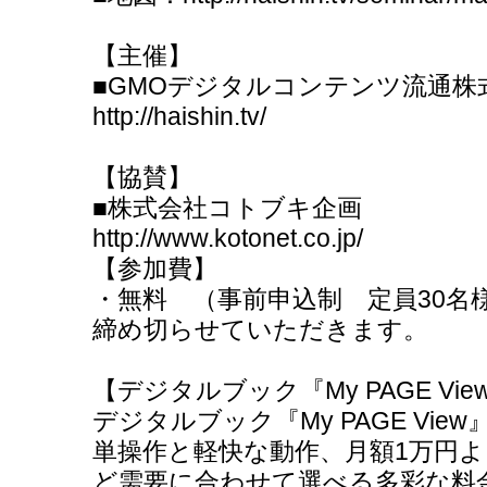
【主催】
■GMOデジタルコンテンツ流通株
http://haishin.tv/
【協賛】
■株式会社コトブキ企画
http://www.kotonet.co.jp/
【参加費】
・無料 （事前申込制 定員30名
締め切らせていただきます。
【デジタルブック『My PAGE Vie
デジタルブック『My PAGE Vie
単操作と軽快な動作、月額1万円よ
ど需要に合わせて選べる多彩な料