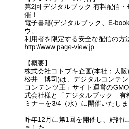
第2回 デジタルブック 有料配信
催！
電子書籍(デジタルブック、E-bo
ウ、
利用者を限定する安全な配信の方
http://www.page-view.jp
【概要】
株式会社コトブキ企画(本社：大阪
松井 博司)は、デジタルコンテ
コンテンツ王」サイト運営のGM
式会社様と「デジタルブック 有
ミナーを3/4（水）に開催いたし
昨年12月に第1回を開催し、好評
ました。