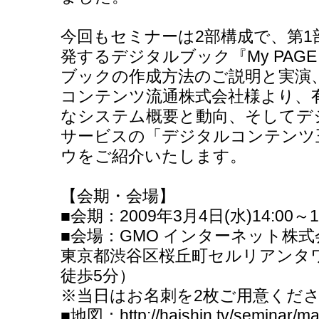
今回もセミナーは2部構成で、第
発するデジタルブック『My PAGE
ブックの作成方法のご説明と実演、
コンテンツ流通株式会社様より、
なシステム概要と動向、そしてデ
サービスの「デジタルコンテンツ
ウをご紹介いたします。
【会期・会場】
■会期：2009年3月4日(水)14:00～
■会場：GMO インターネット株
東京都渋谷区桜丘町セルリアンタワー
徒歩5分）
※当日はお名刺を2枚ご用意くだ
■地図：http://haishin.tv/seminar/ma