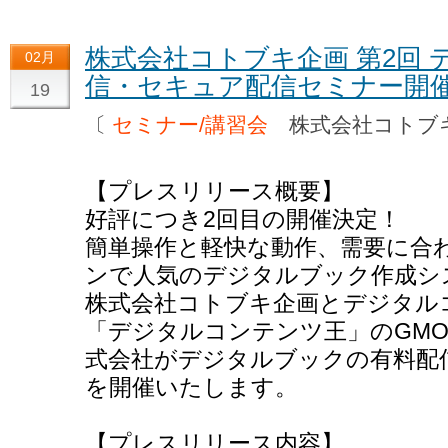
株式会社コトブキ企画 第2回 
02月
信・セキュア配信セミナー開
19
〔
セミナー/講習会
株式会社コトブ
【プレスリリース概要】
好評につき2回目の開催決定！
簡単操作と軽快な動作、需要に合
ンで人気のデジタルブック作成システム
株式会社コトブキ企画とデジタル
「デジタルコンテンツ王」のGM
式会社がデジタルブックの有料配
を開催いたします。
【プレスリリース内容】