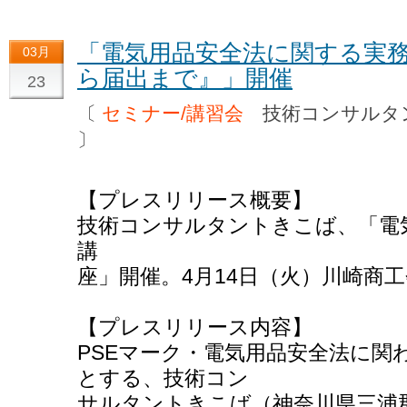
「電気用品安全法に関する実務
03月
ら届出まで』」開催
23
〔
セミナー/講習会
技術コンサルタ
〕
【プレスリリース概要】
技術コンサルタントきこば、「電
講
座」開催。4月14日（火）川崎商
【プレスリリース内容】
PSEマーク・電気用品安全法に関
とする、技術コン
サルタントきこば（神奈川県三浦