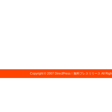
Copyright © 2007
DirectPress！無料プレスリリース
All Righ