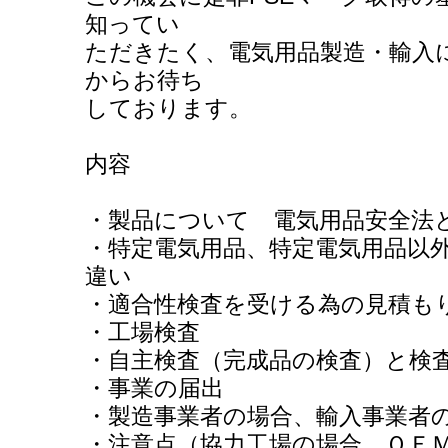
知ってい
ただきたく、電気用品製造・輸入
からお待ち
しております。
内容
・製品について 電気用品安全法
・特定電気用品、特定電気用品以
違い
・適合性検査を受ける為の見積も
・工場検査
・自主検査（完成品の検査）と検
・事業の届出
・製造事業者の場合、輸入事業者
・注意点（協力工場の場合、ＯＥ