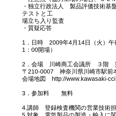
・独立行政法人 製品評価技術基盤機
テストと工
場立ち入り監査
・質疑応答
1．日時 2009年4月14日（火）
1：00開場）
2．会場 川崎商工会議所 ３階 
〒210-0007 神奈川県川崎市駅前本
会場地図 http://www.kawasaki-cci.or
3．参加料 無料
4.講師 登録検査機関の営業技術
5.対象 電気製品の製造・輸入に