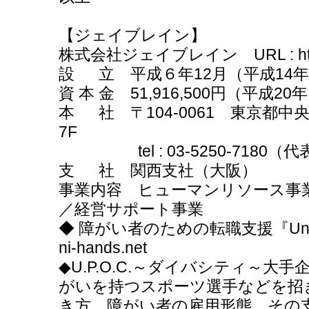
【ジェイブレイン】
株式会社ジェイブレイン URL : http://
設 立 平成６年12月（平成1
資 本 金 51,916,500円（平成2
本 社 〒104-0061 東京都中
7F
tel : 03-5250-7180（代表） f
支 社 関西支社（大阪）
事業内容 ヒューマンリソース事
／経営サポート事業
◆ 障がい者のための転職支援『Universa
ni-hands.net
◆U.P.O.C.～ダイバシティ～大
がいを持つスポーツ選手などを招
き方、障がい者の雇用形態、その