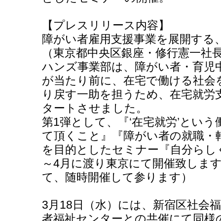
【プレスリリース内容】
障がい者雇用支援事業を展開する
（東京都中央区銀座・修行憲一社
ハンズ事業部は、障がい者・育児
が当たり前に、在宅で働ける社会
り戻す一助を担うため、在宅就労
タートさせました。
第1弾として、『‘在宅就労’とい
て頂くこと』『障がい者の就職・
を目的としたセミナー『自分らし
～4月に渡り東京にて開催致します
て、随時開催して参ります）
3月18日（水）には、新宿区社会
者福祉センターとの共催にて同様