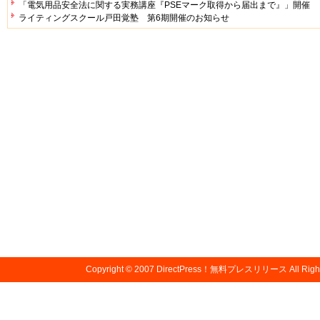
「電気用品安全法に関する実務講座『PSEマーク取得から届出まで』」開催
ライティングスクール戸田覚塾 第6期開催のお知らせ
Copyright © 2007
DirectPress！無料プレスリリース
All Righ