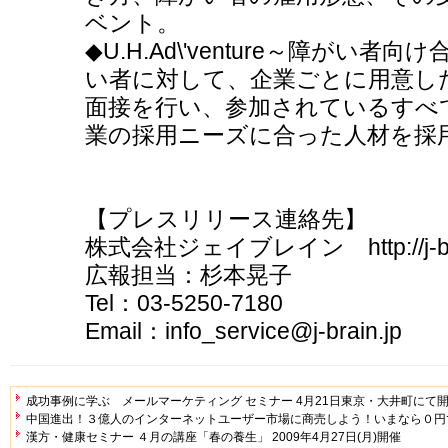
ベント。
◆U.H.Ad\'venture～障がい
い者に対して、企業ごとに用意し
面接を行い、参加されているすべ
業の採用ニーズに合った人材を採
【プレスリリース連絡先】
株式会社ジェイブレイン http://j-bra
広報担当：杉本晃子
Tel：03-5250-7180
Email：info_service@j-brain.jp
成功事例に学ぶ メールマーケティング セミナー 4月21日東京・大井町にて
中国進出！３億人のインターネットユーザー市場に商売しよう！いまなら０円
漢方・健康セミナー ４月の講座「春の養生」 2009年4月27日(月)開催