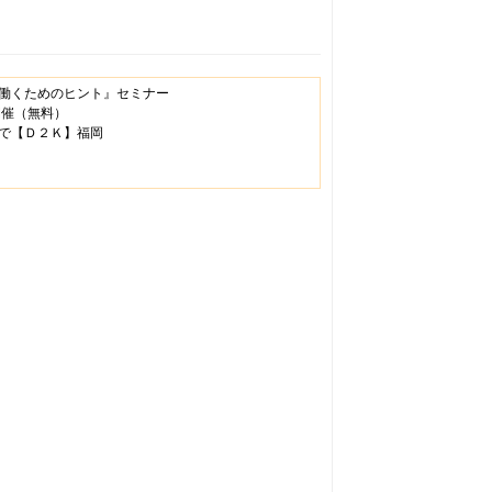
働くためのヒント』セミナー
開催（無料）
で【Ｄ２Ｋ】福岡