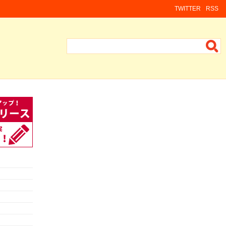
TWITTER
RSS