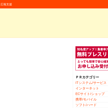
援・広報支援
ＰＲカテゴリー
ITシステム/サービス
インターネット
ECサイト/ショップ
携帯/モバイル
ソフト/ハード