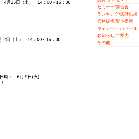
25日（土） 14：00～15：30
セミナー/講習会
ランキング/集計結果
業務提携/資本提携
キャンペーン/セール
お知らせ/ご案内
日（土） 14：00～15：30
その他
： 6月 9日(火)
！