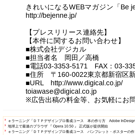
きれいになるWEBマガジン「Be j
http://bejenne.jp/
【プレスリリース連絡先】
【本件に関するお問い合わせ】
■株式会社デジカル
■担当者名 岡田／高橋
■電話03-3353-5171 FAX：03-335
■住所 〒160-0022東京都新宿区新
■URL http://www.digical.co.jp/
toiawase@digical.co.jp
※広告出稿の料金等、お気軽にお
ｅラーニング「ＤＴＰデザインプロ養成コース 本の作り方 Adobe InDesig
地球上で最速のブラウザ 『 Opera 10.50 』 正式版が提供開始
ｅラーニング「ＤＴＰデザインプロ養成コース パンフレット・ポスターの作り