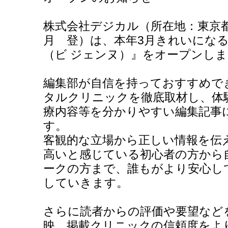
株式会社デジカル（所在地：東京
月 登）は、本年3月きれいになるWE
（ビ ジェンヌ）』をオープンし
編集部が自信を持っておすすめで
タルクリニックを徹底取材し、体
療内容等を分かりやすい編集記事
す。
客観的な立場から正しい情報を伝
高いと感じている初心者の方から
ークの方まで、誰もがより安心し
していきます。
さらに読者からの評価や要望など
映。掲載クリニックの信頼度をよ