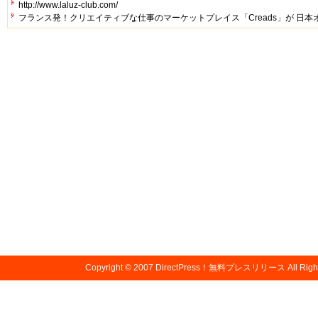
http://www.laluz-club.com/
フランス発！クリエイティブな仕事のマーケットプレイス「Creads」が 日
Copyright © 2007
DirectPress！無料プレスリリース
All Righ