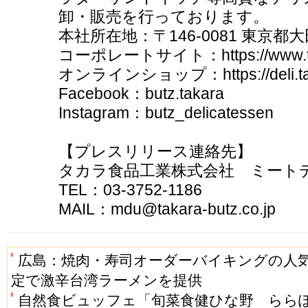
卸・販売を行っております。
本社所在地：〒146-0081 東京都大
コーポレートサイト：https://www.taka
オンラインショップ：https://deli.takar
Facebook：butz.takara
Instagram：butz_delicatessen
【プレスリリース連絡先】
タカラ食品工業株式会社 ミート
TEL：03-3752-1186
MAIL：mdu@takara-butz.co.jp
広島：焼肉・寿司オーダーバイキングの人
定で激辛台湾ラーメンを提供
自然食ビュッフェ「旬菜食健ひな野 らら