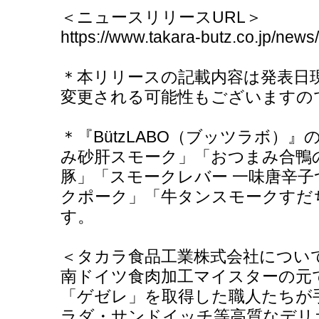
＜ニュースリリースURL＞
https://www.takara-butz.co.jp/new
＊本リリースの記載内容は発表日
変更される可能性もございますの
＊『BützLABO（ブッツラボ）
み砂肝スモーク」「おつまみ合鴨
豚」「スモークレバー 一味唐辛
クポーク」「牛タンスモークすだ
す。
＜タカラ食品工業株式会社につい
南ドイツ食肉加工マイスターの元
「ゲゼレ」を取得した職人たちが
ラダ・サンドイッチ等高質なデリ