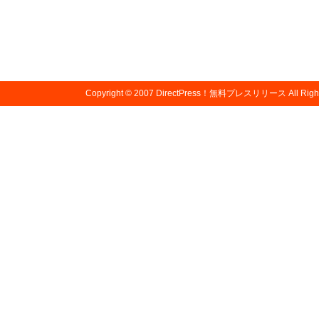
Copyright © 2007
DirectPress！無料プレスリリース
All Righ