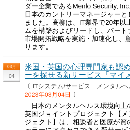
ダー企業であるMenlo Security,
日本のカントリーマネージャーと
ました。高柳は、IT業界で20年
ムを構築およびリードし、パート
市場開拓戦略を実施・加速化し、
ります。
米国・英国の心理専門家も認
03月
ーを探せる新サービス「マイ
04
〔 ITシステム/サービス メンタ
2023年03月04日
〕
日本のメンタルヘルス環境向上
英国ジョイントプロジェクト【メ
ジェクト】は、相談者と医療が質
セラーにアクセスできる新サービ