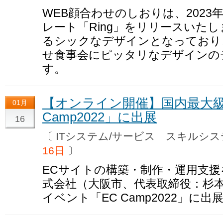
WEB顔合わせのしおりは、2023
レート「Ring」をリリースいた
るシックなデザインとなっており
せ食事会にピッタリなデザインの
す。
【オンライン開催】国内最大級
01月
Camp2022」に出展
16
〔 ITシステム/サービス スキル
16日
〕
ECサイトの構築・制作・運用支
式会社（大阪市、代表取締役：杉本
イベント「EC Camp2022」に