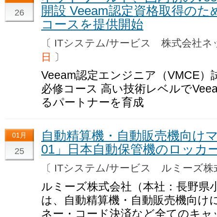
開設 Veeam認定資格取得の
26
コースを提供開始
〔 ITシステム/サービス 株式会
日
〕
Veeam認定エンジニア（VMCE
必修コース 高い技術レベルでVee
るパートナーを育成
自動精算機・自動販売機向けマル
01月
01」日本自動保管機のロッカ
25
〔 ITシステム/サービス ルミーズ
ルミーズ株式会社（本社：長野県
は、自動精算機・自動販売機向け
ネー・コード決済など全てのキャ