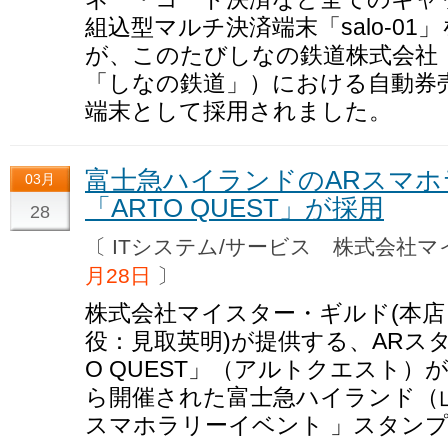
組込型マルチ決済端末「salo-0
が、このたびしなの鉄道株式会社
「しなの鉄道」）における自動券
端末として採用されました。
富士急ハイランドのARスマ
03月
「ARTO QUEST」が採用
28
〔 ITシステム/サービス 株式会
月28日
〕
株式会社マイスター・ギルド(本
役：見取英明)が提供する、ARス
O QUEST」（アルトクエスト）が
ら開催された富士急ハイランド（
スマホラリーイベント 」スタン