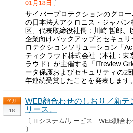
01月18日
〕
サイバープロテクションのグローバル
の日本法人アクロニス・ジャパン株
区、代表取締役社長：川崎 哲郎、
企業向けバックアップとセキュリ
ロテクションソリューション「Acronis
ティクラウド株式会社（本社：東
ラウド）が主催する「ITreview Grid 
ータ保護およびセキュリティの2部門
年連続受賞したことを発表します
WEB顔合わせのしおり／新テン
01月
リース。
18
〔 ITシステム/サービス WEB顔
〕