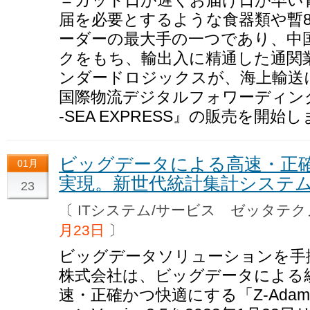
届を必要とするような食器類や暫8
ーダーの最大手の一つであり、中
クをもち、輸出入に精通した通関
ンダードロジックスが、海上輸送
国際物流デジタルフォワーディング
-SEA EXPRESS』の販売を開始
ビッグデータによる高速・正
01月
実現。新世代統計集計システム「
23
〔 ITシステム/サービス ゼッタ
月23日
〕
ビッグデータソリューションを手
株式会社は、ビッグデータによる
速・正確かつ快適にする「Z-Ada