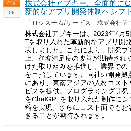
株式会社アプキー、全面的にCh
04月
新的なアプリ開発体制へシフ
06
〔 ITシステム/サービス 株式会社
株式会社アプキーは、2023年4月5日
Tを取り入れた革新的なアプリ開
表しました。これにより、開発プ
上、顧客満足度の改善が期待され
けた取り組みを推進し、業界での
を目指しています。同社の開発拠
にあり、東南アジアの人材コスト
ビスを提供。プログラミング開発
をChatGPTを取り入れた制作に
縮を実現。さらにコスト面でもお
きることが期待されます。