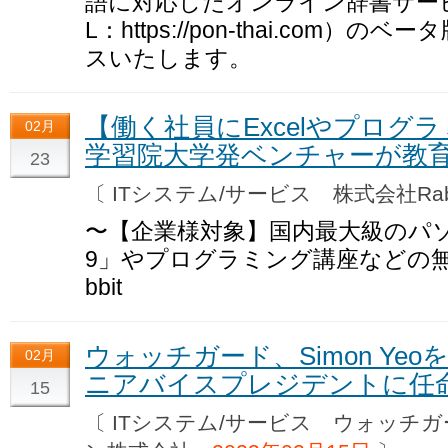
語に対応したオンライン辞書サー
L：https://pon-thai.com
スいたします。
【働く社員にExcelやプログ
02月
学習院⼤学発ベンチャーが教
23
〔 ITシステム/サービス 株式会社Ra
〜【企業様対象】国内最⼤級のパソコン
9」やプログラミング講座などの無償提
bbit
ウォッチガード、Simon Ye
02月
ニアバイスプレジデントに任
15
〔 ITシステム/サービス ウォッチ