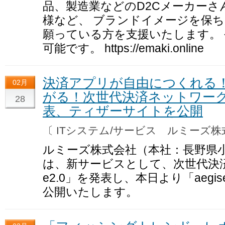
品、製造業などのD2Cメーカー
様など、 ブランドイメージを保
願っている方を支援いたします。 
可能です。 https://emaki.online
決済アプリが自由につくれる
02月
がる！次世代決済ネットワーク基盤
28
表、ティザーサイトを公開
〔 ITシステム/サービス ルミーズ
ルミーズ株式会社（本社：長野県
は、新サービスとして、次世代決済
e2.0」を発表し、本日より「aegi
公開いたします。