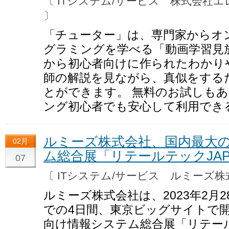
〔 ITシステム/サービス 株式会
〕
「チューター」は、専門家からオ
グラミングを学べる「動画学習見
から初心者向けに作られたわかり
師の解説を見ながら、真似をする
とができます。 無料のお試しも
ング初心者でも安心して利用でき
ルミーズ株式会社、国内最大
02月
ム総合展「リテールテックJAPA
07
〔 ITシステム/サービス ルミーズ
ルミーズ株式会社は、2023年2月
での4日間、東京ビッグサイトで
向け情報システム総合展「リテールテ