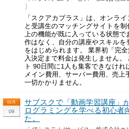
〕
「スクアカプラス」は、オンライ
と受講生のマッチングサイトを制作
上の機能が既に入っている状態で
作はなく、自分の講座やスキルを
をはじめられます。 業界初「完全
入決定まで料金は発生しません。 
ト 90日間に1人も集客できなけれ
メイン費用、サーバー費用、売上
一切かかりません。
サブスクで「動画学習講座」が
02月
ログラミングを学べる初心者
09
た。