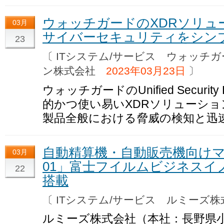
ウォッチガードのXDRソリューシ
03月
サイバーセキュリティをシン
23
〔 ITシステム/サービス ウォッチ
ン株式会社
2023年03月23日
〕
ウォッチガードのUnified Securit
的かつ使い易いXDRソリューシ
製品全般における脅威の検知と迅
自動精算機・自動販売機向けマル
03月
01」富士フイルムビジネスイ
22
搭載
〔 ITシステム/サービス ルミーズ
ルミーズ株式会社（本社：長野県