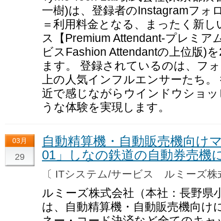
一樹)は、登録者のInstagramフォロ
＝利用料金となる、まったく新し
ス【Premium Attendant-プ
ビスFashion Attendantの上位
ます。 登録されているのは、フォ
上の人気インフルエンサーたち。
近で感じながらウインドウショッ
うな体験を実現します。
自動精算機・自動販売機向けマル
03月
01」しなの鉄道の自動券売機
29
〔 ITシステム/サービス ルミーズ
ルミーズ株式会社（本社：長野県
は、自動精算機・自動販売機向け
ネー・コード決済など全てのキャ