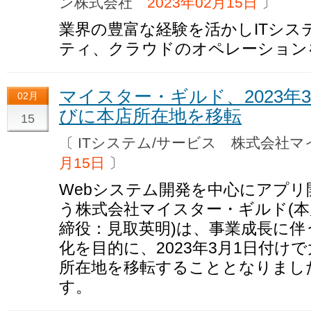
ン株式会社
2023年02月15日
〕
業界の豊富な経験を活かしITシス
ティ、クラウドのオペレーション
マイスター・ギルド、2023
02月
びに本店所在地を移転
15
〔 ITシステム/サービス 株式会
月15日
〕
Webシステム開発を中心にアプリ開
う株式会社マイスター・ギルド(
締役：見取英明)は、事業成長に伴
化を⽬的に、2023年3月1日付
所在地を移転することとなりまし
す。