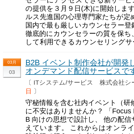
の提供を３月９日(木)に開始しま
ルス先進国の心理専門家たちが定
国内で最も厳しいカウンセラー登
徹底的にカウンセラーの質を保ち
して利用できるカウンセリングサ
B2B イベント制作会社が開発し
03月
オンデマンド配信サービスで
03
〔 ITシステム/サービス 株式会
日
〕
守秘情報を含む社内イベント（研
に不安はありませんか？ 「Focus LIT
B 向けの思想で設計し、 他の配
えています。 これからはオンライ