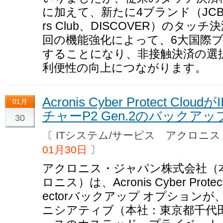
に加えて、新たに4ブランド（JCB、Ame
rs Club、DISCOVER）のタ
回の機能強化によって、6大国際
することになり、非接触決済の選
利便性の向上につながります。
Acronis Cyber Protect Cl
01月
チャーP2 Gen.2のバック
30
〔 ITシステム/サービス アクロ
01月30日
〕
アクロニス・ジャパン株式会社（本
ロニス）は、Acronis Cyber Protect 
ectorバックアップ オプション
ニシアティブ（本社：東京都千代田区、