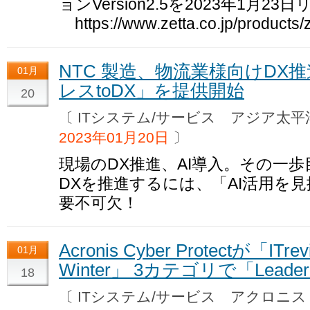
ョンVersion2.5を2023年1月2
https://www.zetta.co.jp/products/
NTC 製造、物流業様向けDX
01月
レスtoDX」を提供開始
20
〔 ITシステム/サービス アジア
2023年01月20日
〕
現場のDX推進、AI導入。その一
DXを推進するには、「AI活用を
要不可欠！
Acronis Cyber Protectが「ITrev
01月
Winter」 3カテゴリで「Lea
18
〔 ITシステム/サービス アクロ