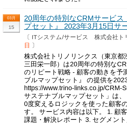
20周年の特別なCRMサービ
03月
プセット』 2023年3月15日
15
〔 ITシステム/サービス 株式会
日
〕
株式会社トリノリンクス（東京都渋
三田栄一郎）は20周年の特別なCR
のリピート戦略 - 顧客の動きを予
ブルマップセット』 の提供を202
https://www.trino-links.co.jp/CR
サステナブルマップセット」は、 
0度変えるロジックを使った顧客
す。 サービス内容は以下。 1. 顧
課題・解決レポート 3. セグメン