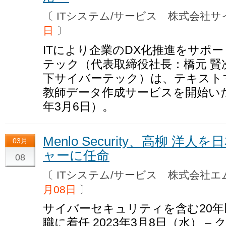
〔 ITシステム/サービス 株式会
日
〕
ITにより企業のDX化推進をサポ
テック（代表取締役社長：橋元 賢
下サイバーテック）は、テキスト
教師データ作成サービスを開始いた
年3月6日）。
Menlo Security、高柳 
03月
ャーに任命
08
〔 ITシステム/サービス 株式会
月08日
〕
サイバーセキュリティを含む20
職に着任 2023年3月8日（水） 