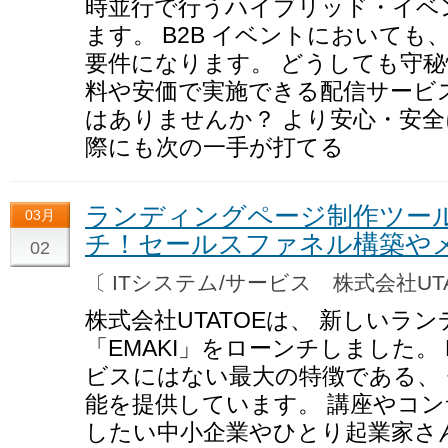
時並行で行うハイブリッド・イベ
ます。 B2B イベントにおいて
要件になります。 どうしても守秘情
料や安価で実施できる配信サービス
はありませんか？ より安心・安全
際にも次の一手が打てる
ランディングページ制作ツール
03月
チ！セールスファネル構築や
02
〔 ITシステム/サービス 株式会社UT
株式会社UTATOEは、 新しいラ
「EMAKI」をローンチしました。 
ビスにはない最大の特徴である、
能を提供しています。 講座やコ
したい中小企業やひとり起業家さ