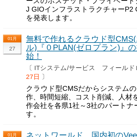
ースのホステッド・プライベートク
J GIOインフラストラクチャーP2
を発表します。
無料で作れるクラウド型CMS
01月
ル)『０PLAN(ゼロプラン)
27
始！
〔 ITシステム/サービス フィー
27日
〕
クラウド型CMSだからシステム
作、時間短縮、コスト削減、人材
作会社を各県1社～3社のパートナ
す。
ネットワールド、国内初のVe
01月