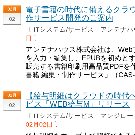
電子書籍の時代に備えるクラ
02月
作サービス開発のご案内
02
〔 ITシステム/サービス アンテ
日
〕
アンテナハウス株式会社は、We
を入力・編集し、EPUBを初めと
販売する書籍印刷用高品質PDFを
書籍 編集・制作サービス」（CAS
【給与明細はクラウドの時代
02月
ビス「WEB給与M」リリース
02
〔 ITシステム/サービス マンジ
02月02日
〕