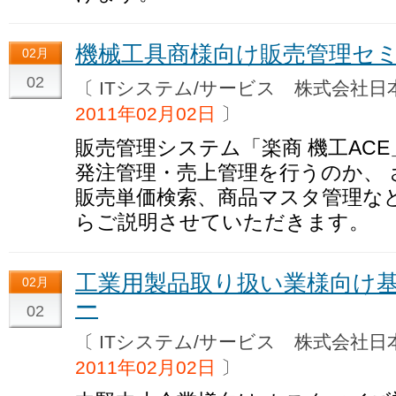
機械工具商様向け販売管理セ
02月
02
〔 ITシステム/サービス 株式会
2011年02月02日
〕
販売管理システム「楽商 機工AC
発注管理・売上管理を行うのか、 
販売単価検索、商品マスタ管理な
らご説明させていただきます。
工業用製品取り扱い業様向け
02月
ー
02
〔 ITシステム/サービス 株式会
2011年02月02日
〕