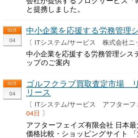
会社が提供するブログサービス「teacu
と提携しました。
中小企業を応援する労務管理システ
02月
04
〔 ITシステム/サービス 株式会社
中小企業を応援する労務管理システム 
ップのご案内
ゴルフクラブ買取査定市場 
02月
リース
04
〔 ITシステム/サービス アフタ
04日
〕
アフターフェイズ有限会社 日本
価格比較・ショッピングサイト 