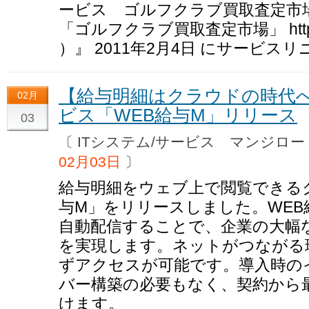
ービス ゴルフクラブ買取査定市
「ゴルフクラブ買取査定市場」 http://www.
）』 2011年2月4日 にサービス
【給与明細はクラウドの時代
02月
ビス「WEB給与M」リリース
03
〔 ITシステム/サービス マンジ
02月03日
〕
給与明細をウェブ上で閲覧できる
与M」をリリースしました。WEB
自動配信することで、企業の大幅
を実現します。ネットがつながる
ずアクセスが可能です。導入時の
バー構築の必要もなく、契約から
けます。