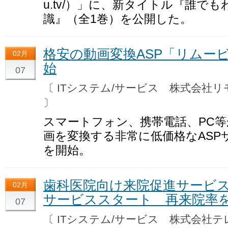
u.tv/）」に、新タイトル『誰で
識』（全1巻）を公開した。
格安の動画変換ASP「リムー
02月
始
07
〔 ITシステム/サービス 株式会社
〕
スマートフォン、携帯電話、PC
画を変換する非常に低価格なASP
を開始。
歯科医院向け来院促進サービ
02月
サービススタート 再来院率
07
〔 ITシステム/サービス 株式会社