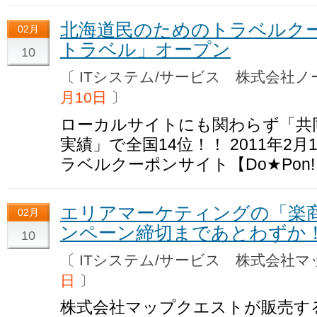
北海道民のためのトラベルクーポ
02月
トラベル」オープン
10
〔 ITシステム/サービス 株式会
月10日
〕
ローカルサイトにも関わらず「共
実績」で全国14位！！ 2011年2
ラベルクーポンサイト【Do★Po
エリアマーケティングの「楽
02月
ンペーン締切まであとわずか！
10
〔 ITシステム/サービス 株式会
日
〕
株式会社マップクエストが販売す