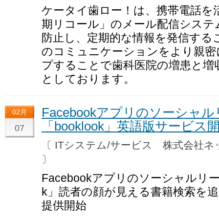
ケータイ歯ロー！は、携帯電話を
期リコール」のメール配信システ
防止し、定期的な情報を発信する
のコミュニケーションをより親密
プすることで歯科医院の増患と増
としております。
Facebookアプリのソーシ
02月
「booklook」英語版サービス
07
〔 ITシステム/サービス 株式会社
〕
Facebookアプリのソーシャルリー
k」読者の顔が見える書籍検索を
提供開始