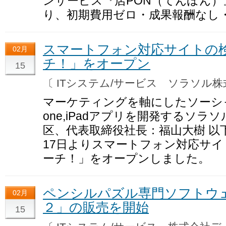
ンサービス『店PON（てんぽん）』
り、初期費用ゼロ・成果報酬なし・
スマートフォン対応サイトの検
02月
チ！」をオープン
15
〔 ITシステム/サービス ソラソル
マーケティングを軸にしたソーシャ
one,iPadアプリを開発するソラ
区、代表取締役社長：福山大樹 以下
17日よりスマートフォン対応サ
ーチ！」をオープンしました。
ペンシルパズル専門ソフトウ
02月
２」の販売を開始
15