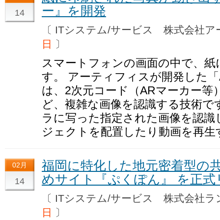
ー』を開発
14
〔 ITシステム/サービス 株式会
日
〕
スマートフォンの画面の中で、紙
す。 アーティフィスが開発した「
は、2次元コード（ARマーカー等
ど、複雑な画像を認識する技術で
ラに写った指定された画像を認識
ジェクトを配置したり動画を再生
福岡に特化した地元密着型の
02月
めサイト『ぷくぽん』 を正式
14
〔 ITシステム/サービス 株式会
日
〕