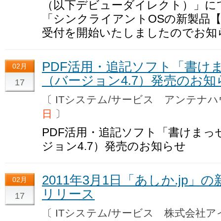
（以下デビューダイレクト）」にて
「シンクライアントOSの新製品【Ph
受付を開始いたしましたのでお知
PDF活用・追記ソフト「書けまっ
02月
（バージョン4.7）発売のお知
17
〔 ITシステム/サービス アンテ
日
〕
PDF活用・追記ソフト「書けまっせ
ジョン4.7）発売のお知らせ
2011年3月1日「あしか.jp
02月
リリース
17
〔 ITシステム/サービス 株式会社