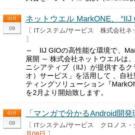
ネットウエル MarkONE、 “IIJ
02月
09
〔 ITシステム/サービス 株式会
〕
～ IIJ GIOの高性能な環境で、Ma
展開 ～ 株式会社ネットウエルは
ニシアティブ（IIJ）が提供するクラ
オ）サービス」を活用して 、自
ティングソリューション『MarkON
を2月より開始致します。
「マンガで分かるAndroid
02月
09
〔 ITシステム/サービス クロノ
月09日
〕