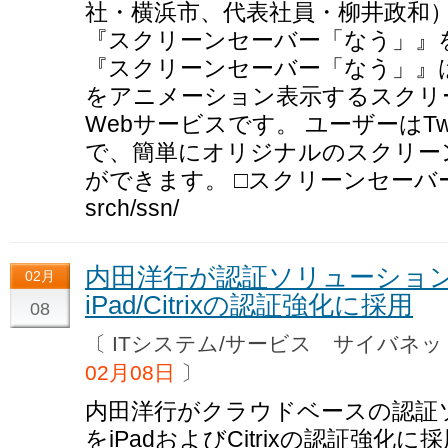
社・横浜市、代表社員・柳井政和）は
『スクリーンセーバー「なう」』
『スクリーンセーバー「なう」』は、
をアニメーション表示するスクリ
Webサービスです。 ユーザーはTwi
で、簡単にオリジナルのスクリー
ができます。 □スクリーンセーバー「なう」 
srch/ssn/
内田洋行が認証ソリューションPho
02月
iPad/Citrixの認証強化に採用
08
〔 ITシステム/サービス サイバ
02月08日
〕
内田洋行がクラウドベースの認証ソリュ
をiPadおよびCitrixの認証強化に