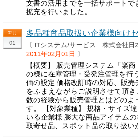
文書の活用までを一括サポートで
拡充を行いました。
多品種商品取扱い企業様向け
02月
01
〔 ITシステム/サービス 株式会
2011年02月01日
〕
【概要】 販売管理システム「楽商
の様に在庫管理・受発注管理を行
価の設定 価格改訂時の対応、販売
をふまえながらご説明させて頂き
数の経験から販売管理とはどのよ
す。 【対象業種】 規格・サイズ
いる企業様 膨大な商品アイテム
取寄せ品、スポット品の取り扱い