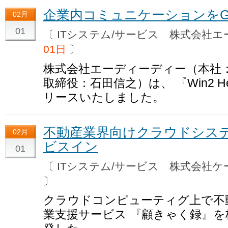
企業内コミュニケーションをGoo
02月
01
〔 ITシステム/サービス 株式会
01日
〕
株式会社エーディーディー（本社
取締役：石田信之）は、 『Win2 Hello
リースいたしました。
不動産業界向けクラウドシス
02月
ビスイン
01
〔 ITシステム/サービス 株式会社
〕
クラウドコンピューティグ上で不
業支援サービス 『顧きゃく録』