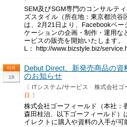
SEM及びSGM専門のコンサルテ
ズスタイル（所在地：東京都渋谷
は、2月21日より、Facebook
ケーションの企画・制作・運用な
ービスの販売を開始いたします。 
L： http://www.bizstyle.biz/service.
Debut Direct、新発売商
02月
のお知らせ
18
〔 ITシステム/サービス 株式会
日
〕
株式会社ゴーフィールド（本社：
森田桂治、以下ゴーフィールド）
イレクトに購入や資料の入手が可能なサイ