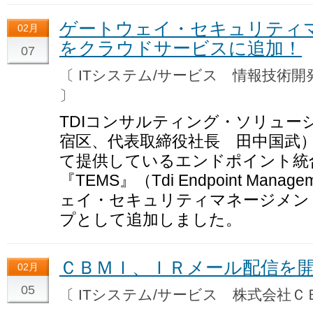
ゲートウェイ・セキュリティ
02月
をクラウドサービスに追加！
07
〔 ITシステム/サービス 情報技術
〕
TDIコンサルティング・ソリュー
宿区、代表取締役社長 田中国武
て提供しているエンドポイント統
『TEMS』（Tdi Endpoint Manag
ェイ・セキュリティマネージメン
プとして追加しました。
ＣＢＭＩ、ＩＲメール配信を
02月
05
〔 ITシステム/サービス 株式会社