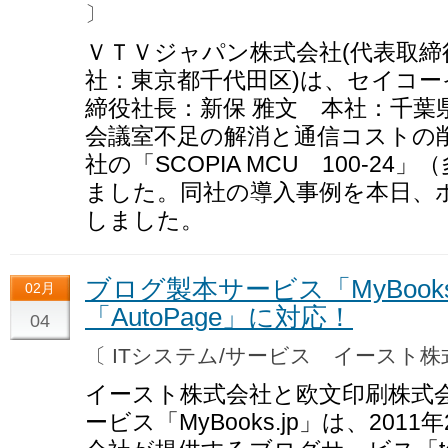
〕
ＶＴＶジャパン株式会社(代表取締
社：東京都千代田区)は、セイコー
締役社長：新保 雅文 本社：千葉
会議室不足の解消と通信コストの削減
社の「SCOPIA MCU 100-2
ました。同社の導入事例を本日、
しました。
ブログ製本サービス「MyBook
02月
「AutoPage」に対応！
04
〔 ITシステム/サービス イースト
イースト株式会社と欧文印刷株式
ービス「MyBooks.jp」は、201