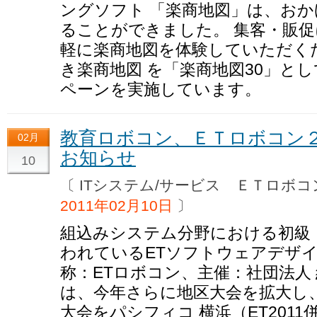
ングソフト 「楽商地図」は、お
ることができました。 集客・販
軽に楽商地図を体験していただくた
き楽商地図 を「楽商地図30」と
ペーンを実施しています。
教育ロボコン、ＥＴロボコン
02月
お知らせ
10
〔 ITシステム/サービス ＥＴロ
2011年02月10日
〕
組込みシステム分野における初級
われているETソフトウェアデザ
称：ETロボコン、主催：社団法人
は、今年さらに地区大会を拡大し
大会をパシフィコ 横浜（ET201