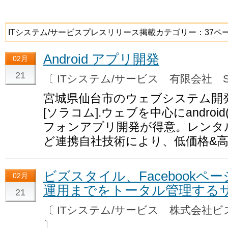
ITシステム/サービスプレスリリース掲載カテゴリー：37ペ
Android アプリ開発
02月
21
〔 ITシステム/サービス 有限会社 So
宮城県仙台市のウェブシステム開
[ソラコム].ウェブを中心にandro
フォンアプリ開発が得意。レンタ
ど連携自社技術により、低価格&
ビズスタイル、Facebook
02月
運用までをトータル管理する
21
〔 ITシステム/サービス 株式会
〕