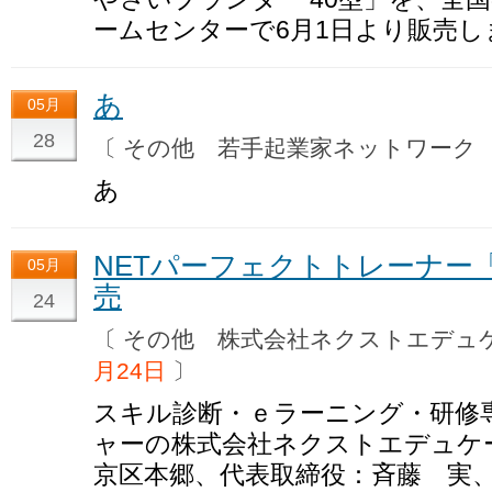
ームセンターで6月1日より販売し
あ
05月
28
〔 その他 若手起業家ネットワー
あ
NETパーフェクトトレーナー
05月
売
24
〔 その他 株式会社ネクストエデ
月24日
〕
スキル診断・ｅラーニング・研修
ャーの株式会社ネクストエデュケ
京区本郷、代表取締役：斉藤 実、