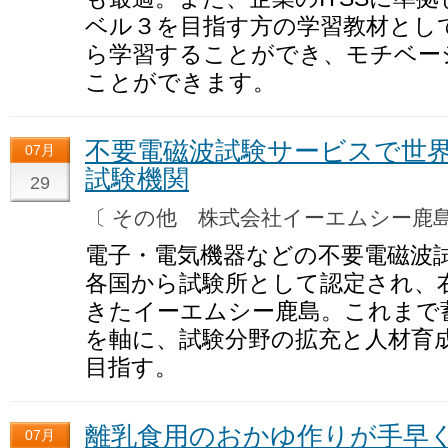
ベル３を目指す方の学習教材とし
ら学習することができ、モチベー
ことができます。
不要電磁波試験サービスで世
07月
試験機関
29
〔 その他 株式会社イーエムシー
電子・電気機器などの不要電磁波
各国から試験所として認定され、
きたイーエムシー鹿島。これまで
を軸に、試験分野の拡充と人材育
目指す。
離乳食用のおかゆ作りが手早
07月