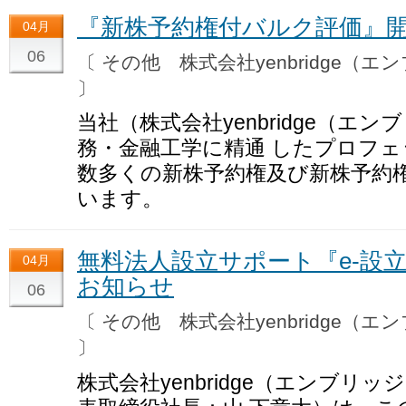
『新株予約権付バルク評価』
04月
06
〔 その他 株式会社yenbridge（
〕
当社（株式会社yenbridge（エ
務・金融工学に精通 したプロフ
数多くの新株予約権及び新株予約権
います。
無料法人設立サポート『e-設立.N
04月
お知らせ
06
〔 その他 株式会社yenbridge（
〕
株式会社yenbridge（エンブリ