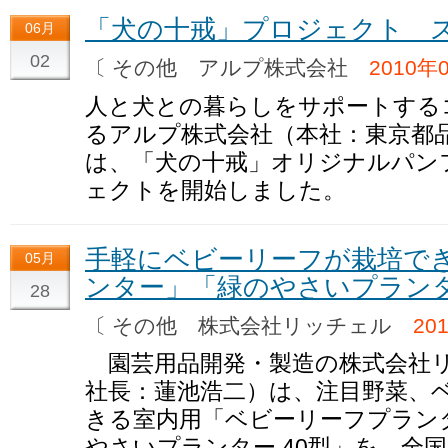
「犬の十戒」プロジェクト 
06月
02
〔 その他 アルプ株式会社
2010年
人と犬との暮らしをサポートする
るアルプ株式会社（本社：東京都品
は、「犬の十戒」オリジナルパン
ェクトを開始しました。
手軽にベビーリーフが栽培で
05月
ンター」「緑のやさいプランタ
28
〔 その他 株式会社リッチェル
20
園芸用品開発・製造の株式会社リ
社長：蓮池浩二）は、注目野菜、
きる室内用「ベビーリーフプランタ
やさいプランター 40型」を、全