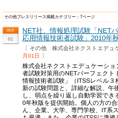
その他プレスリリース掲載カテゴリー：7ページ
NET社、情報処理試験「NE
08月
応用情報技術者試験」2010年
01
〔 その他 株式会社ネクストエデ
月01日
〕
株式会社ネクストエデュケーショ
者試験対策用のNETパーフェクト
情報技術者試験」（ITSSレベル３
新の試験問題と、詳細な解説、午後
し、弱点を繰り返し自動学習できる
0年秋版を提供開始。個人の方の
ん、企業、大学、専門学校、IT系
も最適。また、企業のITSSに準