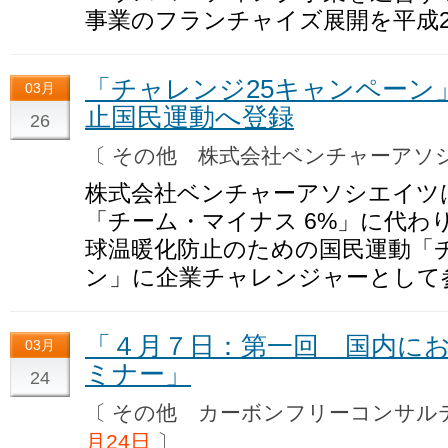
事業のフランチャイズ展開を平成2
「チャレンジ25キャンペーン」
03月
止国民運動へ登録
26
〔 その他 株式会社ベンチャーア
株式会社ベンチャーアソシエイツ
「チーム・マイナス 6%」に代わ
球温暖化防止のための国民運動「
ン」に企業チャレンジャーとして
「４月７日：第一回 国内に
03月
ミナー」
24
〔 その他 カーボンフリーコンサ
月24日
〕