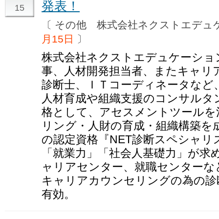
発表！
15
〔 その他 株式会社ネクストエデ
月15日
〕
株式会社ネクストエデュケーショ
事、人材開発担当者、またキャリ
診断士、ＩＴコーディネータなど
人材育成や組織支援のコンサルタ
格として、アセスメントツールを
リング・人財の育成・組織構築を
の認定資格『NET診断スペシャリ
「就業力」「社会人基礎力」が求
ャリアセンター、就職センターな
キャリアカウンセリングの為の診
有効。