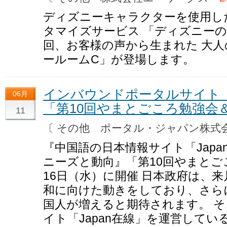
ディズニーキャラクターを使用し
タマイズサービス 「ディズニー
回、お客様の声から生まれた 大
ールームC」が登場します。
インバウンドポータルサイト「
06月
「第10回やまとごころ勉強会
11
〔 その他 ポータル・ジャパン株
『中国語の日本情報サイト「Jap
ニーズと動向』「第10回やまとご
16日（水）に開催 日本政府は、
和に向けた動きをしており、さら
国人が増えると期待されます。 
イト「Japan在線」を運営して