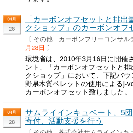
「カーボンオフセットと排出
04月
クショップ」のカーボンオフ
28
〔 その他 カーボンフリーコンサ
月28日
〕
環境省は、2010年3月16日に開
ント、「カーボンオフセットと排
クショップ」において、下記バウ
野県木質ペレットの使用によるj-v
カーボンオフセット致しました。
サムライインキュベート、5団
04月
寄付、活動支援を行う
28
〔 その他 株式会社サムライイン