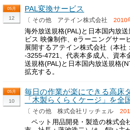
PAL変換サービス
05月
12
〔 その他 アテイン株式会社
201
海外放送規格(PAL)と日本国内放送
ビス 映像制作、eラーニングサー
展開するアテイン株式会社（本社：
-3255-4721、代表本多成人、資
送規格(PAL)と日本国内放送規格(
拡充する。
毎日の作業が楽にできる高床
05月
「木製らくらくケージ」を全
10
〔 その他 株式会社リッチェル
20
ペット用品開発・製造の株式会