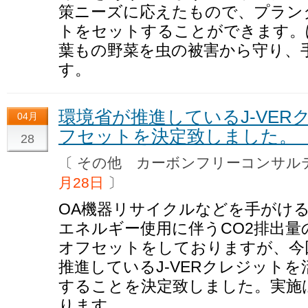
策ニーズに応えたもので、プラン
トをセットすることができます。
葉もの野菜を虫の被害から守り、
す。
環境省が推進しているJ-VE
04月
フセットを決定致しました。
28
〔 その他 カーボンフリーコンサ
月28日
〕
OA機器リサイクルなどを手がけ
エネルギー使用に伴うCO2排出量
オフセットをしておりますが、今
推進しているJ-VERクレジット
することを決定致しました。実施
ります。