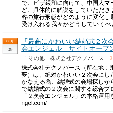
で、ビザ緩和に向けて、中国人マ
ど、具体的に解説をしていただき
客の旅行形態がどのように変化し
受け入れる我々がどうしていくべ
「最高にかわいい結婚式２次
06月
会エンジェル サイトオープ
09
〔 その他 株式会社デクノバース
株式会社デクノバース（所在地：
夢）は、絶対かわいい２次会にし
かなえる為、結婚式の会場探しか
で結婚式の２次会に関する総合プ
「２次会エンジェル」の本格運用を開始しま
ngel.com/