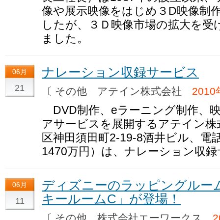
像や展示映像をはじめ３D映像制
したが、３Ｄ映像市場の拡大を受
ました。
ナレーション収録サービス
06月
21
〔 その他 アテイン株式会社
201
DVD制作、eラーニング制作、
アサービスを展開するアテイン株
区神田須田町2-19-8酒井ビル、電話0
1470万円）は、ナレーション収
ディズニーのラッピングルー
06月
キールームC」が登場！
11
〔 その他 株式会社エーワークス
2