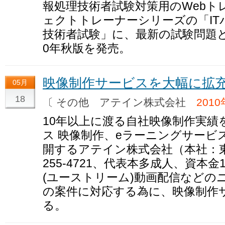
報処理技術者試験対策用のWebト
ェクトトレーナーシリーズの「IT
技術者試験」に、最新の試験問題と
0年秋版を発売。
映像制作サービスを大幅に拡
05月
18
〔 その他 アテイン株式会社
201
10年以上に渡る自社映像制作実績
ス 映像制作、eラーニングサービ
開するアテイン株式会社（本社：東
255-4721、代表本多成人、資本金1
(ユーストリーム)動画配信などの
の案件に対応する為に、映像制作
る。