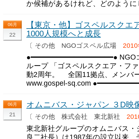
か候補があるけれど、どのように
【東京・他】ゴスペルスクエ
06月
1000人規模へと成長
22
〔 その他 NGOゴスペル広場
201
●━━━━━━━━━━━━━━━━━━━●
ループ 「ゴスペルスクエア・ファ
動2周年。 全国11拠点、メンバー総数
www.gospel-sq.com ●━━━━━━━━
オムニバス・ジャパン ３D映
06月
21
〔 その他 株式会社 東北新社
20
東北新社グループのオムニバス・
良二社長）は1987年の設立以来