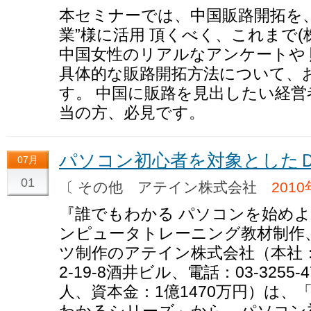
本セミナーでは、中国販路開拓を
業”様に活用 頂くべく、これまで
中国女性のリアルなアンケートや
具体的な販路開拓方法について、
す。 中国に販路を見出したい経
当の方、必見です。
パソコン初心者を対象とした
07月
01
〔 その他 アテイン株式会社
201
『誰でもわかる パソコンを始めよ
ンピュータトレーニング教材制作
ツ制作のアテイン株式会社（本社
2-19-8酒井ビル、電話：03-325
人、資本金：1億1470万円）は
わかるシリーズ」から、パソコン