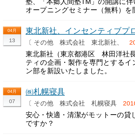
塾、「本郷人間塾TM」の開講に伴い、
オープニングセミナー（無料）を
東北新社、インセンティブプ
04月
13
〔 その他 株式会社 東北新社、
2
東北新社（東京都港区 林田洋社
ティの企画・製作を専門とするイ
ン部を新設いたしました。
㈱札幌寝具
04月
07
〔 その他 株式会社 札幌寝具
20
安心・快適・清潔がモットーの貸
ですか？