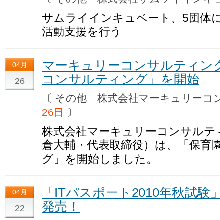
サムライインキュベート、5団体
活動支援を行う
マーキュリーコンサルティン
04月
コンサルティング」を開始
26
〔 その他 株式会社マーキュリー
26日
〕
株式会社マーキュリーコンサルテ
倉大輔・代表取締役）は、「保育
グ」を開始しました。
「ITパスポート2010年秋試
04月
発売！
22