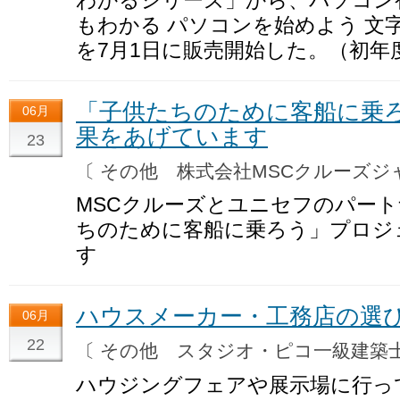
もわかる パソコンを始めよう 文字
を7月1日に販売開始した。（初年
「子供たちのために客船に乗
06月
果をあげています
23
〔 その他 株式会社MSCクルーズ
MSCクルーズとユニセフのパー
ちのために客船に乗ろう」プロジ
す
ハウスメーカー・工務店の選
06月
22
〔 その他 スタジオ・ピコ一級建
ハウジングフェアや展示場に行っ