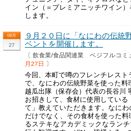
イン（＝プレミアニッチワイン）
します。
９月２０日に「なにわの伝統野菜
08月
ベントを開催します。
27
〔 飲食業/食品関連業 ベジフルコ
月27日
〕
今回、本町で噂のフレンチレストラン
で、なにわの伝統野菜を使った料
越瓜出隊（保存会）代表の長谷川 
お招きして、食材に使用している
て」教えていただきます。なにわ
だけでなく、その食材を使った料
るステキなアカデミックなランチ