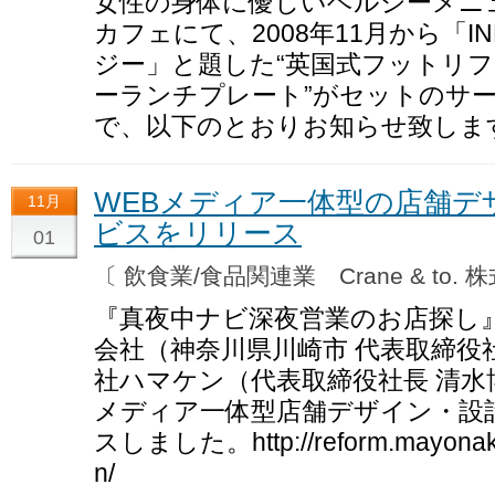
女性の身体に優しいヘルシーメニ
カフェにて、2008年11月から「I
ジー」と題した“英国式フットリフ
ーランチプレート”がセットのサ
で、以下のとおりお知らせ致しま
WEBメディア一体型の店舗デ
11月
ビスをリリース
01
〔 飲食業/食品関連業 Crane & to.
『真夜中ナビ深夜営業のお店探し』を運
会社（神奈川県川崎市 代表取締役
社ハマケン（代表取締役社長 清水
メディア一体型店舗デザイン・設
スしました。http://reform.mayonaka-
n/