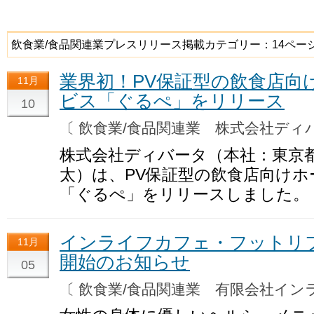
飲食業/食品関連業プレスリリース掲載カテゴリー：14ペー
業界初！PV保証型の飲食店向
11月
ビス「ぐるぺ」をリリース
10
〔 飲食業/食品関連業 株式会社デ
株式会社ディバータ（本社：東京
太）は、PV保証型の飲食店向け
「ぐるぺ」をリリースしました。
インライフカフェ・フットリ
11月
開始のお知らせ
05
〔 飲食業/食品関連業 有限会社イ