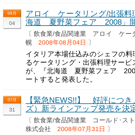
アロイ ケータリング/出張料
08月
海道 夏野菜フェア 2008」
04
〔 飲食業/食品関連業 アロイ ケー
幌
2008年08月04日
〕
イタリア本場仕込みのシェフの料
るケータリング・出張料理サービ
が、『北海道 夏野菜フェア 200
ートすると発表した。
【緊急NEWS!!】 好評につき、
07月
ズ）新ラインアップ発売を決
31
〔 飲食業/食品関連業 コールド･
株式会社
2008年07月31日
〕