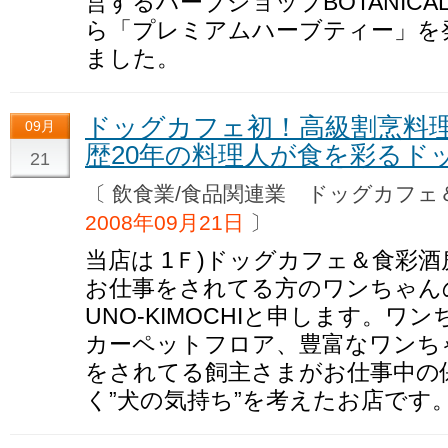
営するハーブショップBOTANICA
ら「プレミアムハーブティー」を
ました。
ドッグカフェ初！高級割烹料
09月
歴20年の料理人が食を彩るド
21
〔 飲食業/食品関連業 ドッグカフェ＆食彩酒房
2008年09月21日
〕
当店は 1Ｆ)ドッグカフェ＆食彩酒
お仕事をされてる方のワンちゃん
UNO-KIMOCHIと申します。
カーペットフロア、豊富なワンち
をされてる飼主さまがお仕事中の
く”犬の気持ち”を考えたお店です。http://