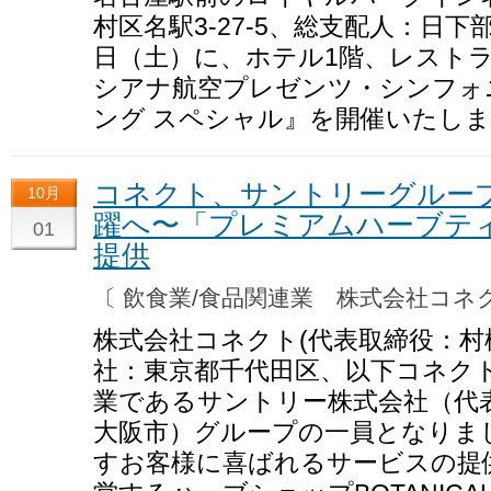
村区名駅3-27-5、総支配人：日下部
日（土）に、ホテル1階、レストラ
シアナ航空プレゼンツ・シンフォ
ング スペシャル』を開催いたし
コネクト、サントリーグルー
10月
躍へ〜「プレミアムハーブティ
01
提供
〔 飲食業/食品関連業 株式会社コ
株式会社コネクト(代表取締役：村
社：東京都千代田区、以下コネクト
業であるサントリー株式会社（代
大阪市）グループの一員となりま
すお客様に喜ばれるサービスの提