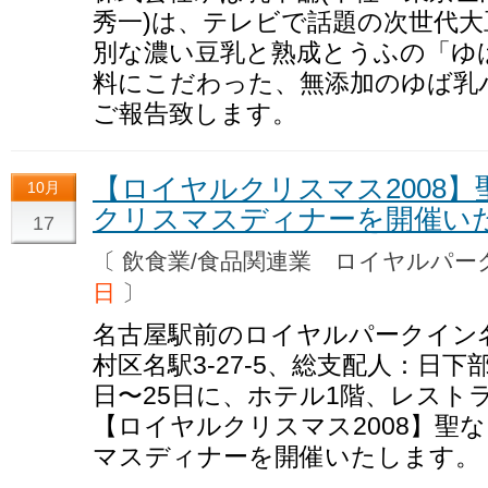
秀一)は、テレビで話題の次世代
別な濃い豆乳と熟成とうふの「ゆ
料にこだわった、無添加のゆば乳
ご報告致します。
【ロイヤルクリスマス2008
10月
クリスマスディナーを開催い
17
〔 飲食業/食品関連業 ロイヤルパ
日
〕
名古屋駅前のロイヤルパークイン
村区名駅3-27-5、総支配人：日下部
日〜25日に、ホテル1階、レスト
【ロイヤルクリスマス2008】聖
マスディナーを開催いたします。