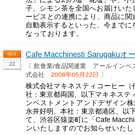
子、シモン茶を全国へお届けいた
ービスとの連携により、商品に関
自動表示するといった、今までに
なっております。
Cafe Macchinesti Sarug
05月
22
〔 飲食業/食品関連業 アールイン
式会社
2008年05月22日
〕
株式会社マキネスティコーヒー（
社：東京都両国、以下マキネステ
ンベストメントアンドデザイン株
永井好明、本社：東京都港区、以下
て、渋谷区猿楽町に「Cafe Macchin
ンいたしますのでお知らせいたし