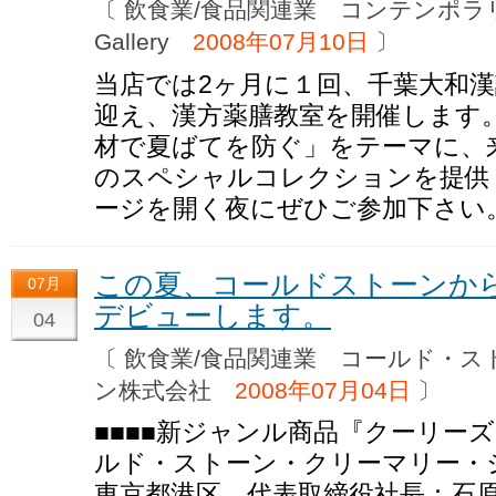
〔 飲食業/食品関連業 コンテンポラ
Gallery
2008年07月10日
〕
当店では2ヶ月に１回、千葉大和
迎え、漢方薬膳教室を開催します。
材で夏ばてを防ぐ」をテーマに、
のスペシャルコレクションを提供
ージを開く夜にぜひご参加下さい
この夏、コールドストーンか
07月
デビューします。
04
〔 飲食業/食品関連業 コールド・
ン株式会社
2008年07月04日
〕
■■■■新ジャンル商品『クーリーズ
ルド・ストーン・クリーマリー・
東京都港区、代表取締役社長：石原一