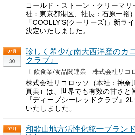
コールド・ストーン・クリーマリ
社：東京都港区、社長：石原一裕
「COOLLY’S(クーリーズ)」
決定いたしました。
珍しく希少な南大西洋産のカ
07月
クラブ』
30
〔 飲食業/食品関連業 株式会社リ
株式会社リコロッソ（本社：神奈川
真美）は、世界でも有数の甘さと
『ディープシーレッドクラブ』2Lサ
いたしました。
和歌山地方活性化統一ブラン
07月