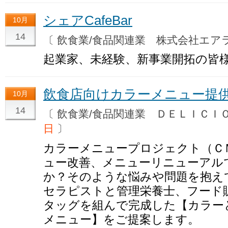
シェアCafeBar
10月
14
〔 飲食業/食品関連業 株式会社エ
起業家、未経験、新事業開拓の皆
飲食店向けカラーメニュー提
10月
14
〔 飲食業/食品関連業 ＤＥＬＩＣ
日
〕
カラーメニュープロジェクト（Ｃ
ュー改善、メニューリニューアル
か？そのような悩みや問題を抱え
セラピストと管理栄養士、フード
タッグを組んで完成した【カラー
メニュー】をご提案します。