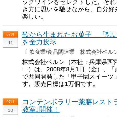
ックワインをセレクトした。それ
き方に思いを馳せながら、自分好
楽しい。
歌から生まれたお菓子 『想
07月
を全力投球
11
〔 飲食業/食品関連業 株式会社ベ
株式会社ベルン（本社：兵庫県西
一）は、2008年8月1日（金）、
で共同開発した「甲子園スイーツ
す。販売目標は1万個です。
コンテンポラリー薬膳レストラ
07月
教室｣開催！
10